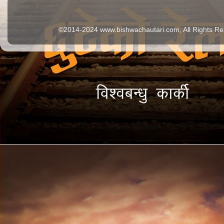
©2014-2024 www.bishwachautari.com, All Rights Re