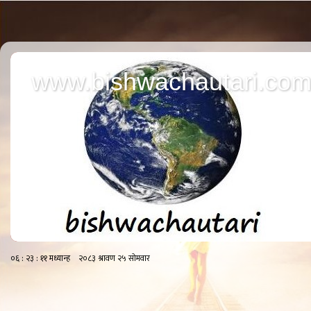
www.bishwachautari.co