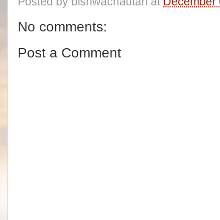
Posted by
bishwachautari
at
December 
No comments:
Post a Comment