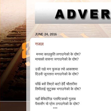
JUNE 24, 2016
गजल
मनमा काउकुति लगाउनेको के दोष?
मायाको वासना जगाउनेको के दोष?
उडी रह्ये मन फुरूङ त्यो आकाशमा
दिउसै जूनतारा मगाउनेको के दोष?
पर्खि बसें तिम्रो बाटो हेर्दै चौतारीमा
तिमीलाई सुटुक्क भगाउनेको के दोष?
यहाँ बेचिदोरैछ प्लाष्टिकको गुलाब
पैसासँग यो प्रेम ठगाउनेको के दोष?
***