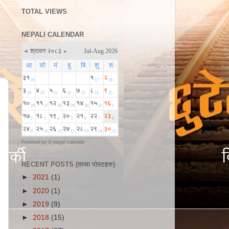
TOTAL VIEWS
NEPALI CALENDAR
Powered by ©
nepali calendar
RECENT POSTS (ताजा पोस्टहरु)
►
2021
(1)
►
2020
(1)
►
2019
(9)
►
2018
(15)