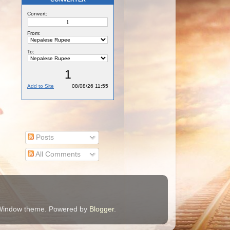
Posts
All Comments
e Window theme. Powered by
Blogger
.