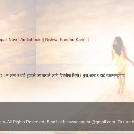
l Nepali Novel Audiobook || Bishwa Bandhu Karki ||
। म,आमा र दाई बुवाको उपचारको लागि दिल्लीमा थियौं। बुवा,आमा र दाई काठमाण्डूबाट
m, All Rights Reserved. Email at bishwachautari@gmail.com. Pictur