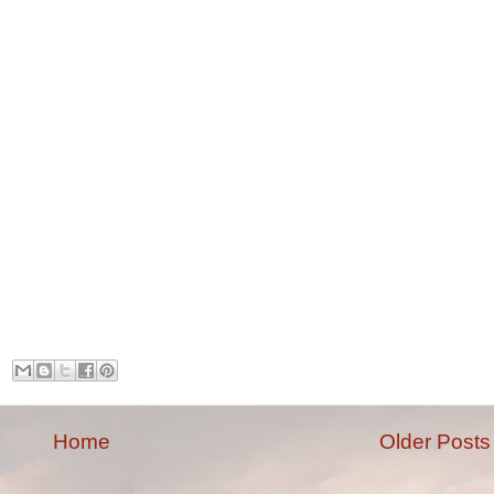
Home
Older Posts