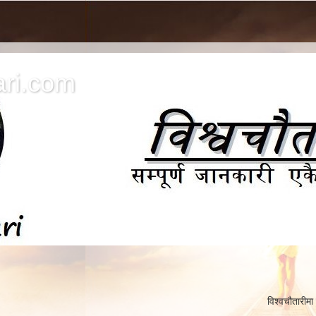
ri.com
विश्वचौतारीमा यहाँलाई हार्दिक