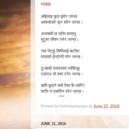
गजल
ओईलाइ फूल झरेर जान्छ
आकाशको जून सरेर जान्छ।
अजम्बरी छ प्रीत मायालु
मुटुमा जीवन भरेर जान्छ।
जब भेट्छु तिमीलाई बाटोमा
मायाको ईन्द्रेणी परेर जान्छ।
दु:खको दलदलमा भासिएछु
नडराउ यो दशा टरेर जान्छ।
कति कुद्ने सधै पैसा कै लागि?
शरीर त एकदिन मरेर जान्छ।
***
Posted by
bishwachautari
at
June 22, 2016
JUNE 21, 2016