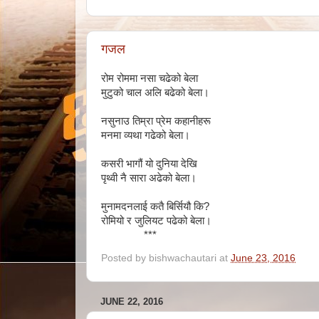
गजल
रोम रोममा नसा चढेको बेला
मुटुको चाल अलि बढेको बेला।
नसुनाउ तिम्रा प्रेम कहानीहरू
मनमा व्यथा गढेको बेला।
कसरी भागौं यो दुनिया देखि
पृथ्वी नै सारा अढेको बेला।
मुनामदनलाई कतै बिर्सियौ कि?
रोमियो र जुलियट पढेको बेला।
***
Posted by
bishwachautari
at
June 23, 2016
JUNE 22, 2016