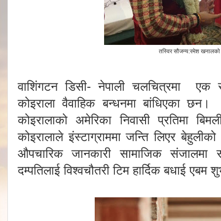
तस्विर सौजन्य:रमेश खनालक
वाशिंगटन डिसी- नेपाली चलचित्रमा एक
कोइराला वैवाहिक बन्धनमा बांधिएका छन।
कोइरालाको अमेरिका निवासी प्रतिमा बिम
कोइरालाले इंस्टाग्राममा जन्ति लिएर बेहुलीको
औपचारिक जानकारी सामाजिक संजालमा सा
दम्पतिलाई विश्वचौतरी टिम हार्दिक बधाई एबम शु