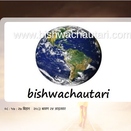
www.bishwachautari.co