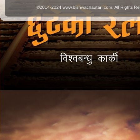
©2014-2024 www.bishwachautari.com, All Rights Re