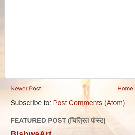
Newer Post
Home
Subscribe to:
Post Comments (Atom)
FEATURED POST (चित्रित पोस्ट)
BishwaArt