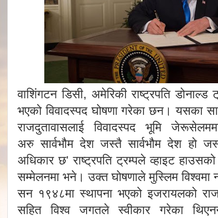
वाशिंगटन डिसी, अमेरिकी राष्ट्रपति डोनाल्ड
भएको विवादस्पद घोषणा गरेका छन। यसका साथै
राजदुतावासलाई विवादस्पद भूमि जेरूसे
अरु सार्वभौम देश जस्तै सार्वभौम देश हो जस्
अधिकार छ' राष्ट्रपति ट्रम्पले व्हाइट हाउ
सम्मेलनमा भने। उक्त घोषणाले मुस्लिम विश्वम
सन १९४८मा स्थापना भएको इजरायलको राजध
सहित विश्व जगतले स्वीकार गरेका थिए