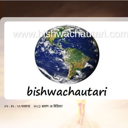
www.bishwachautari.co