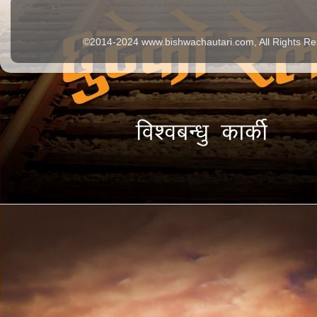
©2014-2024 www.bishwachautari.com, All Rights Re