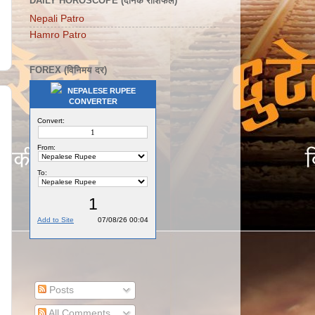
DAILY HOROSCOPE (दैनिक राशिफल)
Nepali Patro
Hamro Patro
FOREX (विनिमय दर)
NEPALESE RUPEE
CONVERTER
Posts
All Comments