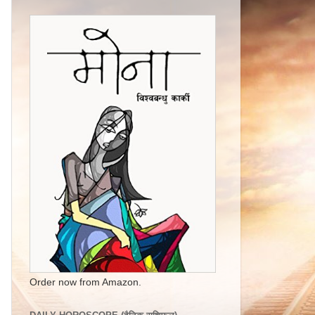
Order now from Amazon.