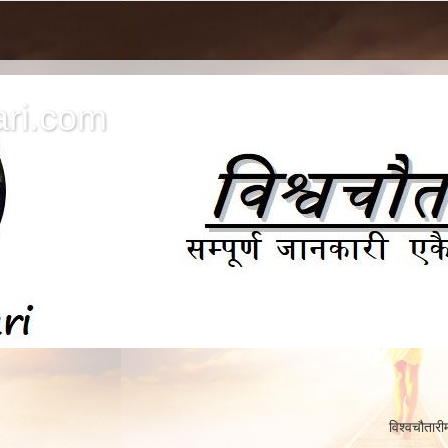
ri.com
विश्वचौतारीमा यहाँलाई हार्दिक स्