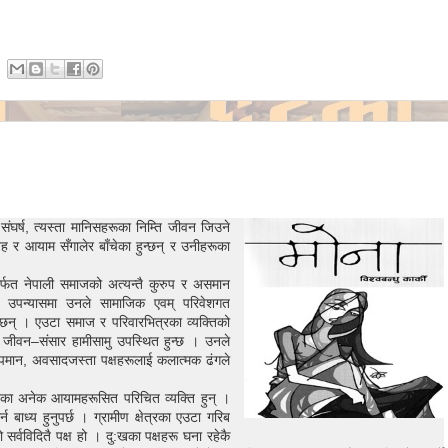
संघर्ष, त्यस्ता मानिसहरूका निम्ति जीवन जिउने
ह र आयाम सँगालेर बाँचेका हुन्छन् र उनीहरूका
मार्फत नेपाली समाजको अत्यन्तै कुरुप र असमान
छ । उपन्यासमा उनले सामाजिक एवम् परिवेशगत
ा छन् । एउटा समाज र परिवारभित्रका व्यक्तिको
 जीवन–संसार हामीसामु उपस्थित हुन्छ । उनले
, अपमान, अवसादजस्ता पक्षहरूलाई कलात्मक ढंगले
:खका अनेक आयामहरूसित परिचित व्यक्ति हुन् ।
न बाध्य हुनुपर्छ । ग्रामीण क्षेत्रका एउटा गरिब
 सर्वविदितै पक्ष हो । दु:खका पक्षहरू घना रहेकै