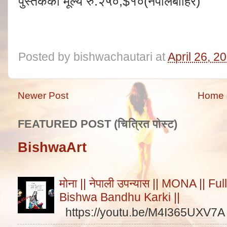
पुस्तकको मूल्य रु.२५०,$१०(नेपालबाहिर)
Posted by
bishwachautari
at
April 26, 2
Newer Post
Home
FEATURED POST (चित्रित पोस्ट)
BishwaArt
मोना || नेपाली उपन्यास || MONA || F
Bishwa Bandhu Karki ||
https://youtu.be/M4I365UXV7A