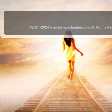
©2014-2024 www.bishwachautari.com, All Rights Re