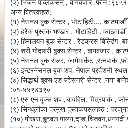
(२) भिजन पब्लिकेसन् , बागबजार ,फोन :९८
अन्य वितरकहरु:
(१) नेसनल बुक सेन्टर , भोटाहिटी
...
, काठमाडौ
(२) हरेक पुस्तक भण्डार , भोटाहिटी , काठमा
(३) हिमालयन बुक सेन्टर , रेडक्रस बिल्डिंग
(४) श्री गोदाबरी बुक्स सेन्टर , बागबजार , 
(५) नेसनल बुक सेलर, जामेमार्केट ,रत्नपार्क
(६) इन्टरनेसनल बुक शप, नेपाल प्रर्दशनी स
(७) सिद्धार्थ बुक्स एंड स्टेसनरी सेन्टर ,नया बा
:०१-४४९७३९०
(८) एस एन बुक्स शप ,चाबहिल, मित्रपार्क , 
(९) सिन्धुलीका प्रमुख पुस्तकपसलहरु : परजुना,
(१०) पोखरा,बुटवल,पाल्पा,दाङ,चितवन,धनगढी