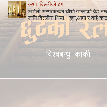
कथा-'दिल्लीको ठग'
अपोलो अस्पतालको चौथो तल्लाको बेड नम
लागि दिल्लीमा थियौं। बुवा,आमा र दाई का