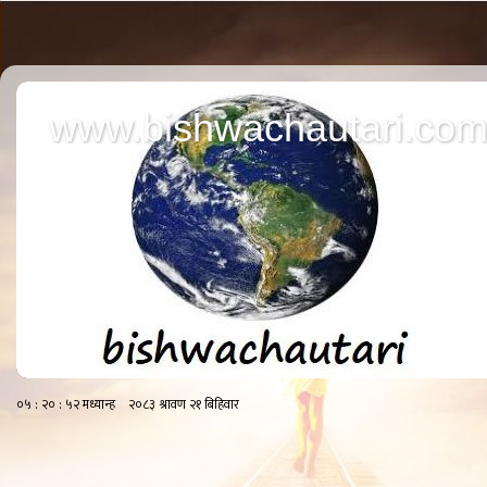
www.bishwachautari.co